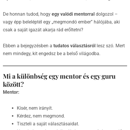
De honnan tudod, hogy
egy valódi mentorral
dolgozol –
vagy épp beleléptél egy „megmondó ember” hálójába, aki
csak a saját igazát akarja rád erőltetni?
Ebben a bejegyzésben a
tudatos választásról
lesz szó. Mert
nem mindegy, kit engedsz be a belső világodba.
Mi a különbség egy mentor és egy guru
között?
Mentor:
Kísér, nem irányít.
Kérdez, nem megmond.
Tiszteli a saját választásaidat.