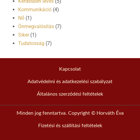
Kérdésben levés
(5)
Kommunikáció
(4)
Nő
(1)
Önmegvalósítás
(7)
Siker
(1)
Tudatosság
(7)
Kapcsolat
Adatvédelmi és adatkezelési szabályzat
Általános szerződési feltételek
Minden jog fenntartva. Copyright © Horváth Éva
Fizetési és szállítási feltételek