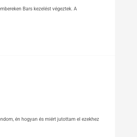
 embereken Bars kezelést végeztek. A
mondom, én hogyan és miért jutottam el ezekhez