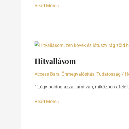
Read More »
Hitvallásom
Hitvallásom
Access Bars
,
Önmegvalósítás
,
Tudatosság
/
H
” Légy boldog azzal, ami van, miközben afelé 
Read More »