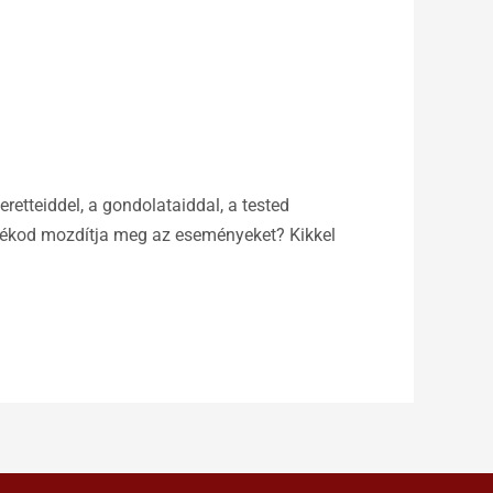
retteiddel, a gondolataiddal, a tested
ándékod mozdítja meg az eseményeket? Kikkel