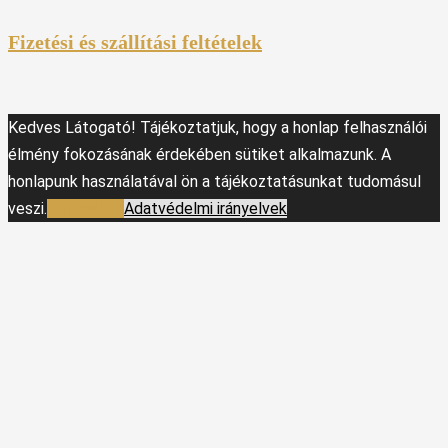
Fizetési és szállítási feltételek
Kedves Látogató! Tájékoztatjuk, hogy a honlap felhasználói
élmény fokozásának érdekében sütiket alkalmazunk. A
honlapunk használatával ön a tájékoztatásunkat tudomásul
veszi.
Elfogadom
Adatvédelmi irányelvek