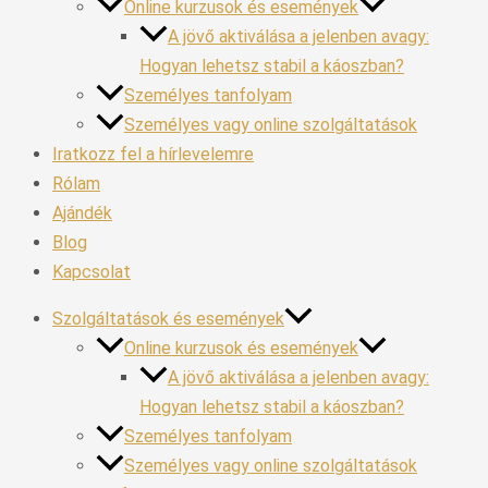
Online kurzusok és események
A jövő aktiválása a jelenben avagy:
Hogyan lehetsz stabil a káoszban?
Személyes tanfolyam
Személyes vagy online szolgáltatások
Iratkozz fel a hírlevelemre
Rólam
Ajándék
Blog
Kapcsolat
Szolgáltatások és események
Online kurzusok és események
A jövő aktiválása a jelenben avagy:
Hogyan lehetsz stabil a káoszban?
Személyes tanfolyam
Személyes vagy online szolgáltatások