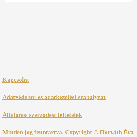
Kapcsolat
Adatvédelmi és adatkezelési szabályzat
Általános szerződési feltételek
Minden jog fenntartva. Copyright © Horváth Éva