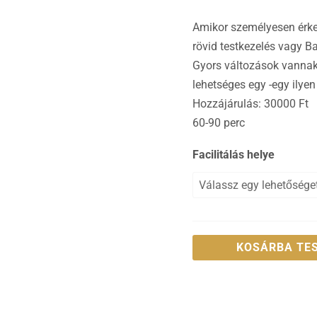
Amikor személyesen érkez
rövid testkezelés vagy B
Gyors változások vanna
lehetséges egy -egy ilye
Hozzájárulás: 30000 Ft
60-90 perc
Facilitálás helye
KOSÁRBA TE