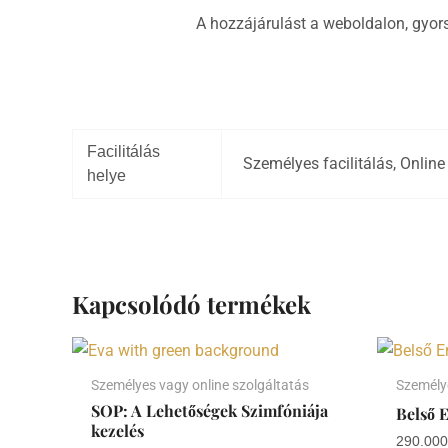
A hozzájárulást a weboldalon, gyors
Facilitálás
Személyes facilitálás, Online 
helye
Kapcsolódó termékek
Személyes vagy online szolgáltatás
Személye
SOP: A Lehetőségek Szimfóniája
Belső 
kezelés
290.00