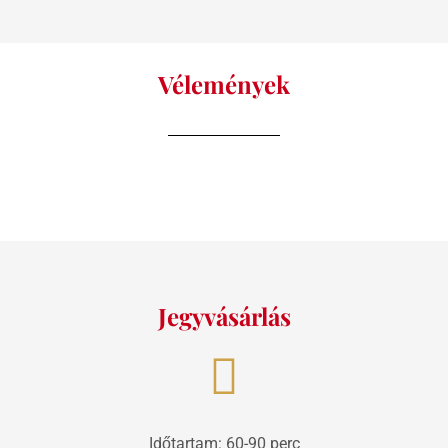
Vélemények
Jegyvásárlás
Időtartam: 60-90 perc