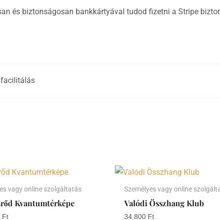
an és biztonságosan bankkártyával tudod fizetni a Stripe bizton
facilitálás
s vagy online szolgáltatás
Személyes vagy online szolgált
Erőd Kvantumtérképe
Valódi Összhang Klub
0
Ft
34.800
Ft