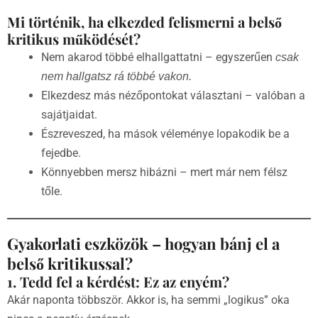
Mi történik, ha elkezded felismerni a belső
kritikus működését?
Nem akarod többé elhallgattatni – egyszerűen
csak
nem hallgatsz rá többé vakon.
Elkezdesz más nézőpontokat választani – valóban a
sajátjaidat.
Észreveszed, ha mások véleménye lopakodik be a
fejedbe.
Könnyebben mersz hibázni – mert már nem félsz
tőle.
Gyakorlati eszközök – hogyan bánj el a
belső kritikussal?
1. Tedd fel a kérdést: Ez az enyém?
Akár naponta többször. Akkor is, ha semmi „logikus” oka