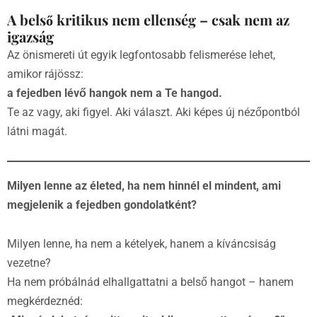
A belső kritikus nem ellenség – csak nem az
igazság
Az önismereti út egyik legfontosabb felismerése lehet,
amikor rájössz:
a fejedben lévő hangok nem a Te hangod.
Te az vagy, aki figyel. Aki választ. Aki képes új nézőpontból
látni magát.
Milyen lenne az életed, ha nem hinnél el mindent, ami
megjelenik a fejedben gondolatként?
Milyen lenne, ha nem a kételyek, hanem a kíváncsiság
vezetne?
Ha nem próbálnád elhallgattatni a belső hangot – hanem
megkérdeznéd: