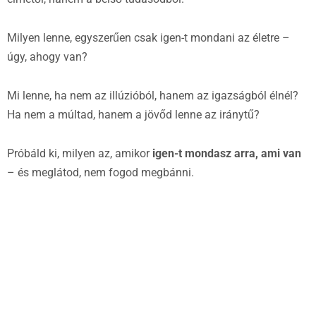
Milyen lenne, egyszerűen csak igen-t mondani az életre –
úgy, ahogy van?
Mi lenne, ha nem az illúzióból, hanem az igazságból élnél?
Ha nem a múltad, hanem a jövőd lenne az iránytű?
Próbáld ki, milyen az, amikor
igen-t mondasz arra, ami van
– és meglátod, nem fogod megbánni.