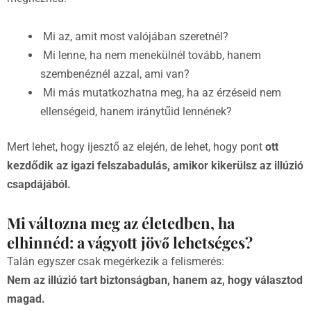
Mi az, amit most valójában szeretnél?
Mi lenne, ha nem menekülnél tovább, hanem
szembenéznél azzal, ami van?
Mi más mutatkozhatna meg, ha az érzéseid nem
ellenségeid, hanem iránytűid lennének?
Mert lehet, hogy ijesztő az elején, de lehet, hogy pont
ott
kezdődik az igazi
felszabadulás, amikor kikerülsz az illúzió
csapdájából.
Mi változna meg az életedben, ha
elhinnéd: a vágyott jövő lehetséges?
Talán egyszer csak megérkezik a felismerés:
Nem az illúzió tart biztonságban, hanem az, hogy választod
magad.