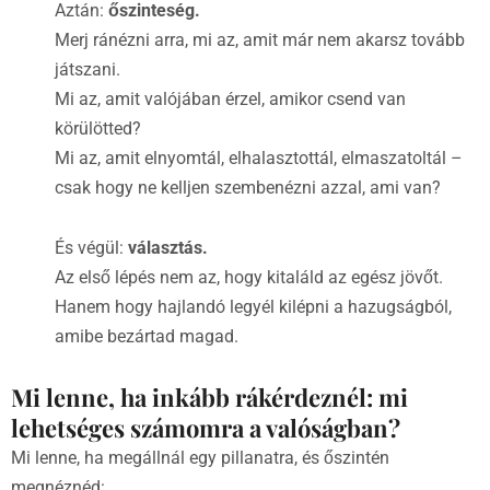
Aztán:
őszinteség.
Merj ránézni arra, mi az, amit már nem akarsz tovább
játszani.
Mi az, amit valójában érzel, amikor csend van
körülötted?
Mi az, amit elnyomtál, elhalasztottál, elmaszatoltál –
csak hogy ne kelljen szembenézni azzal, ami van?
És végül:
választás.
Az első lépés nem az, hogy kitaláld az egész jövőt.
Hanem hogy hajlandó legyél kilépni a hazugságból,
amibe bezártad magad.
Mi lenne, ha inkább rákérdeznél: mi
lehetséges számomra a valóságban?
Mi lenne, ha megállnál egy pillanatra, és őszintén
megnéznéd: