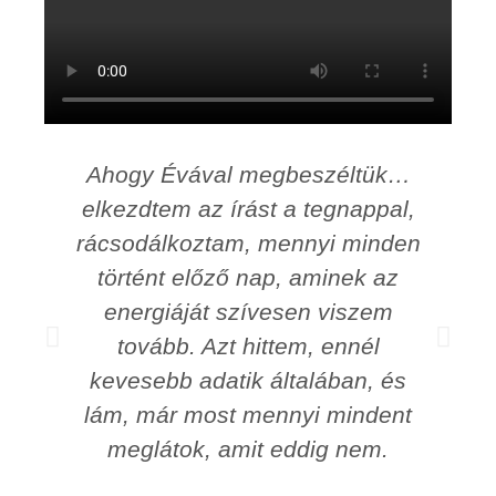
Ahogy Évával megbeszéltük…
elkezdtem az írást a tegnappal,
rácsodálkoztam, mennyi minden
n
történt előző nap, aminek az
energiáját szívesen viszem
tovább. Azt hittem, ennél
kevesebb adatik általában, és
lám, már most mennyi mindent
meglátok, amit eddig nem.