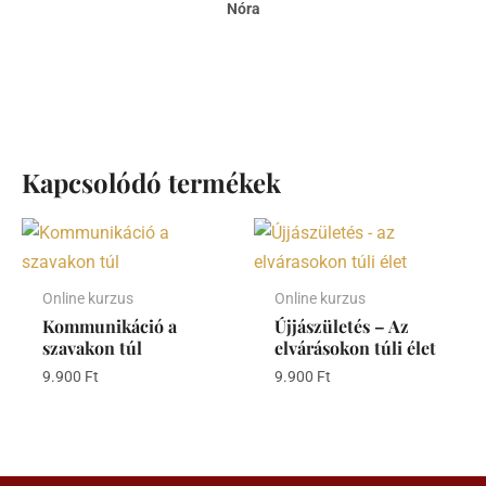
Nóra
Kapcsolódó termékek
Online kurzus
Online kurzus
Kommunikáció a
Újjászületés – Az
szavakon túl
elvárásokon túli élet
9.900
Ft
9.900
Ft