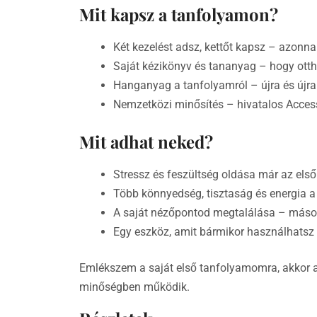
Mit kapsz a tanfolyamon?
Két kezelést adsz, kettőt kapsz – azonna
Saját kézikönyv és tananyag – hogy ott
Hanganyag a tanfolyamról – újra és újra
Nemzetközi minősítés – hivatalos Acces
Mit adhat neked?
Stressz és feszültség oldása már az els
Több könnyedség, tisztaság és energia
A saját nézőpontod megtalálása – mások
Egy eszköz, amit bármikor használhatsz
Emlékszem a saját első tanfolyamomra, akkor
minőségben működik.