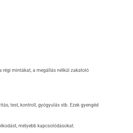
 régi mintákat, a megállás nélkül zakatoló
tás, test, kontroll, gyógyulás stb. Ezek gyengéd
dolkodást, mélyebb kapcsolódásokat.