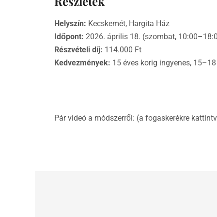
Részletek
Helyszín:
Kecskemét, Hargita Ház
Időpont:
2026. április 18. (szombat, 10:00–18:
Részvételi díj:
114.000 Ft
Kedvezmények:
15 éves korig ingyenes, 15–18 
Pár videó a módszerről: (a fogaskerékre kattintv