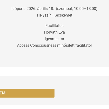
Időpont: 2026. április 18. (szombat, 10:00–18:00)
Helyszín: Kecskemét
Facilitátor:
Horváth Éva
Igenmentor
Access Consciousness minősített facilitátor
ZEM