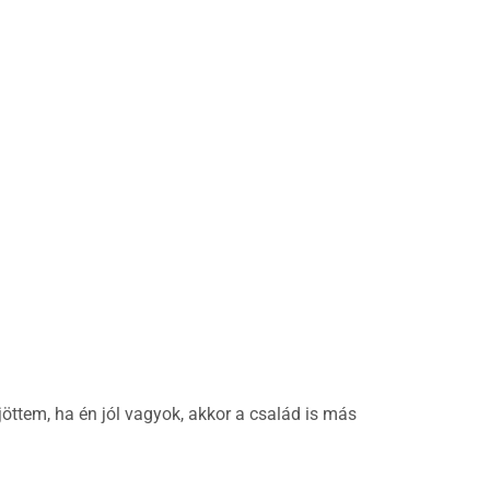
jöttem, ha én jól vagyok, akkor a család is más