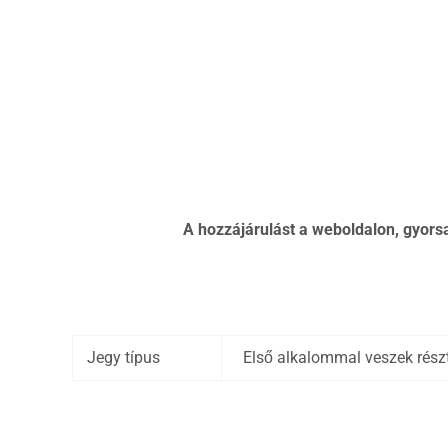
A hozzájárulást a weboldalon, gyorsa
Jegy típus
Első alkalommal veszek részt