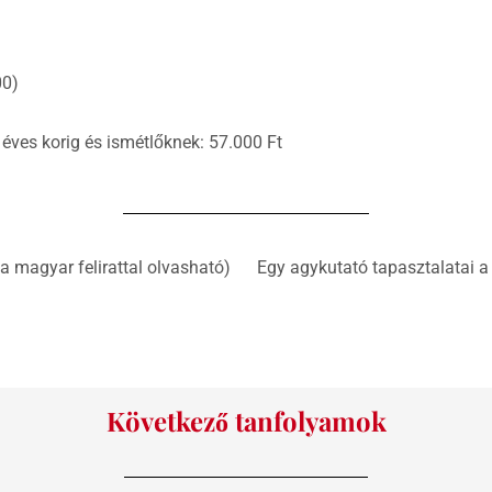
00)
éves korig és ismétlőknek: 57.000 Ft
a magyar felirattal olvasható)
Egy agykutató tapasztalatai a 
Következő tanfolyamok