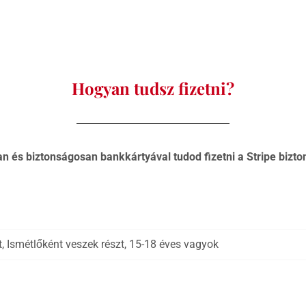
Hogyan tudsz fizetni?
n és biztonságosan bankkártyával tudod fizetni a Stripe bizto
, Ismétlőként veszek részt, 15-18 éves vagyok