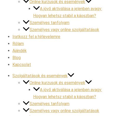
Online kurzusok és események
A jövő aktiválása a jelenben avagy:
Hogyan lehetsz stabil a káoszban?
Személyes tanfolyam
Személyes vagy online szolgáltatások
Iratkozz fel a hírlevelemre
Rólam
Ajándék
Blog
Kapcsolat
Szolgáltatások és események
Online kurzusok és események
A jövő aktiválása a jelenben avagy:
Hogyan lehetsz stabil a káoszban?
Személyes tanfolyam
Személyes vagy online szolgáltatások