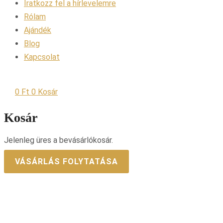
Iratkozz fel a hírlevelemre
Rólam
Ajándék
Blog
Kapcsolat
0
Ft
0
Kosár
Kosár
Jelenleg üres a bevásárlókosár.
VÁSÁRLÁS FOLYTATÁSA