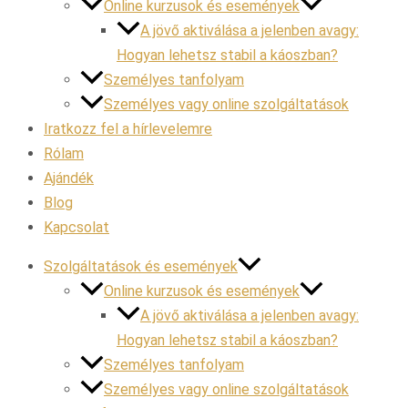
Online kurzusok és események
A jövő aktiválása a jelenben avagy:
Hogyan lehetsz stabil a káoszban?
Személyes tanfolyam
Személyes vagy online szolgáltatások
Iratkozz fel a hírlevelemre
Rólam
Ajándék
Blog
Kapcsolat
Szolgáltatások és események
Online kurzusok és események
A jövő aktiválása a jelenben avagy:
Hogyan lehetsz stabil a káoszban?
Személyes tanfolyam
Személyes vagy online szolgáltatások