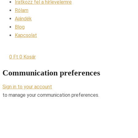
Iratkozz fel a hírlevelemre
Rólam
Ajándék
Blog
Kapcsolat
0
Ft
0
Kosár
Communication preferences
Sign in to your account
to manage your communication preferences.